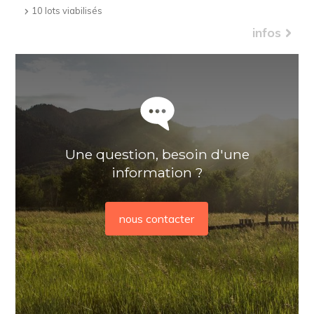
10 lots viabilisés
infos
Une question, besoin d'une
information ?
nous contacter