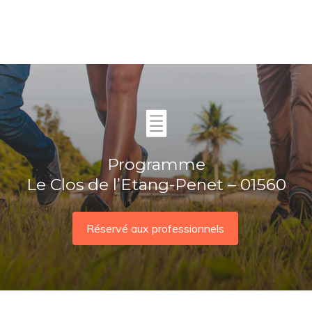
Programme
Le Clos de l’Etang-Penet – 01560
Réservé aux professionnels