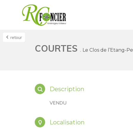
retour
COURTES
Le Clos de l’Etang-P
Description
VENDU
Localisation